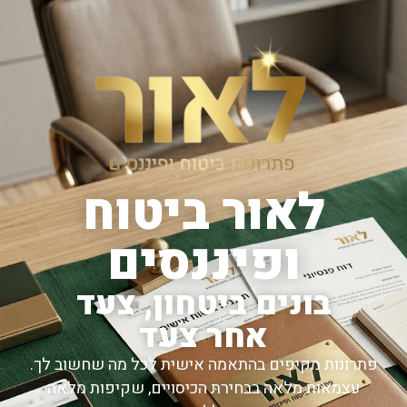
לאור ביטוח
ופיננסים
בונים ביטחון, צעד
אחר צעד
פתרונות מקיפים בהתאמה אישית לכל מה שחשוב לך.
עצמאות מלאה בבחירת הכיסויים, שקיפות מלאה