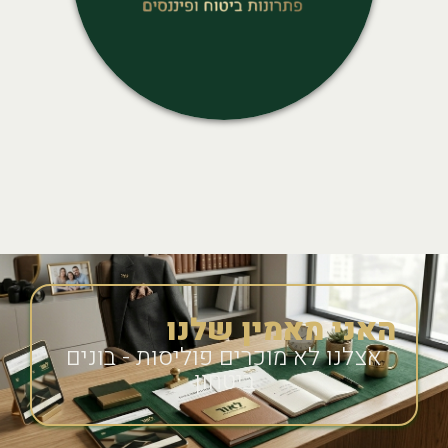
האני מאמין שלנו
אצלנו לא מוכרים פוליסות - בונים
ביטחון